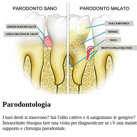
Parodontologia
I tuoi denti si muovono? hai l'alito cattivo e ti sanguinano le gengive?
Innanzitutto bisogna fare una visita per diagnosticare se c'è una malatti
supporto e chirurgia parodontale.